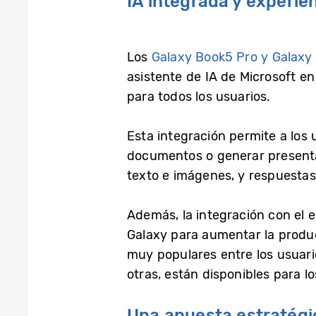
IA integrada y experi
Los
Galaxy Book5 Pro y Galaxy
asistente de IA de Microsoft e
para todos los usuarios.
Esta integración permite a los 
documentos o generar presenta
texto e imágenes, y respuestas 
Además, la integración con el 
Galaxy para aumentar la produc
muy populares entre los usuari
otras, están disponibles para l
Una apuesta estratégic