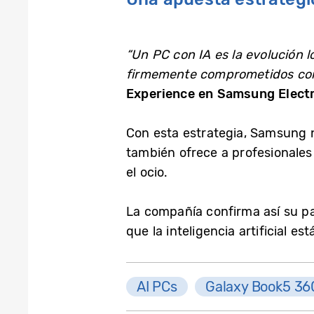
“Un PC con IA es la evolución 
firmemente comprometidos con 
Experience en Samsung Elect
Con esta estrategia, Samsung n
también ofrece a profesionales 
el ocio.
La compañía confirma así su pa
que la inteligencia artificial e
AI PCs
Galaxy Book5 36