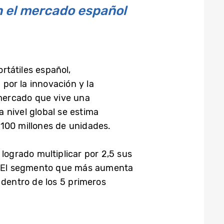
n el mercado español
rtátiles español,
por la innovación y la
 mercado que vive una
 nivel global se estima
100 millones de unidades.
ogrado multiplicar por 2,5 sus
to. El segmento que más aumenta
 dentro de los 5 primeros