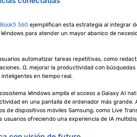
encias conectadas
 Book5 360
ejemplifican esta estrategia al integrar d
n Windows para atender un mayor abanico de necesidad
usuarios automatizar tareas repetitivas, como redact
ciones. O, mejorar la productividad con búsquedas 
inteligentes en tiempo real.
ecosistema Windows amplía el acceso a Galaxy AI nati
tividad en una pantalla de ordenador más grande. A
os de dispositivos móviles Samsung, como Live Transl
os usuarios ofreciendo una experiencia de IA multidis
a con visión de futuro