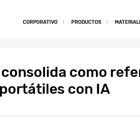
CORPORATIVO
PRODUCTOS
MATERIAL
consolida como refer
ortátiles con IA