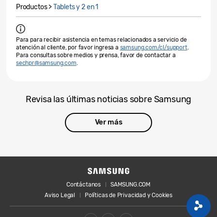
Productos >
Tablets y 2 en 1
Para para recibir asistencia en temas relacionados a servicio de
atención al cliente, por favor ingresa a
samsung.com/cl/support
.
Para consultas sobre medios y prensa, favor de contactar a
sechpr@samsung.com
.
Revisa las últimas noticias sobre Samsung
Ver más
Contáctanos
SAMSUNG.COM
Aviso Legal
Políticas de Privacidad y Cookies