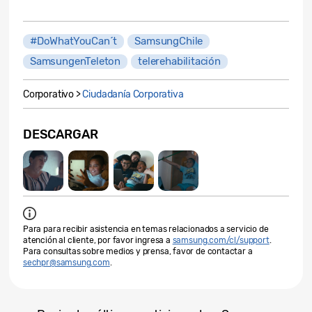
#DoWhatYouCan´t
SamsungChile
SamsungenTeleton
telerehabilitación
Corporativo >
Ciudadanía Corporativa
DESCARGAR
Para para recibir asistencia en temas relacionados a servicio de
atención al cliente, por favor ingresa a
samsung.com/cl/support
.
Para consultas sobre medios y prensa, favor de contactar a
sechpr@samsung.com
.