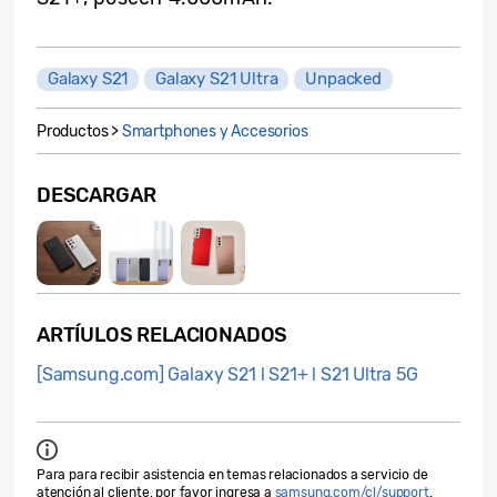
Galaxy S21
Galaxy S21 Ultra
Unpacked
Productos >
Smartphones y Accesorios
DESCARGAR
ARTÍULOS RELACIONADOS
[Samsung.com] Galaxy S21 l S21+ l S21 Ultra 5G
Para para recibir asistencia en temas relacionados a servicio de
atención al cliente, por favor ingresa a
samsung.com/cl/support
.