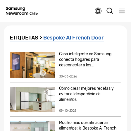
ETIQUETAS >
Bespoke AI French Door
Casa inteligente de Samsung
conecta hogares para
desconectar a los...
30-03-2026
Cómo crear mejores recetas y
evitar el desperdicio de
alimentos
09-10-2025
Mucho más que almacenar
alimentos: la Bespoke AI French