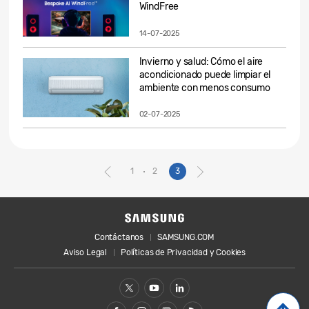
WindFree
14-07-2025
Invierno y salud: Cómo el aire
acondicionado puede limpiar el
ambiente con menos consumo
02-07-2025
1
2
3
Contáctanos
SAMSUNG.COM
Aviso Legal
Políticas de Privacidad y Cookies