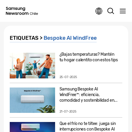
ETIQUETAS >
Bespoke AI WindFree
¿Bajas temperaturas? Mantén
tu hogar calentito con estos tips
25-07-2025
Samsung Bespoke AI
WindFree™: eficiencia,
comodidad y sostenibilidad en...
21-07-2025
Que el frío no te tiltee: juega sin
interrupciones con Bespoke AI