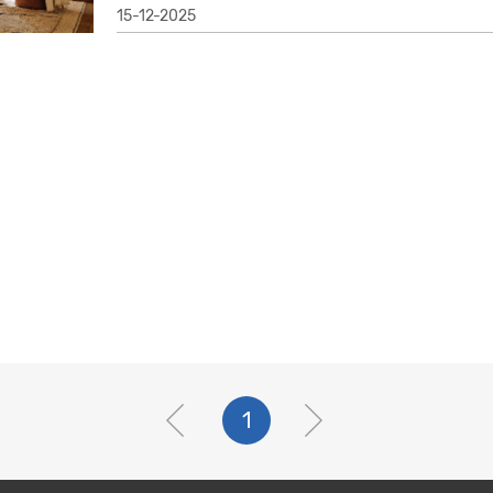
15-12-2025
1