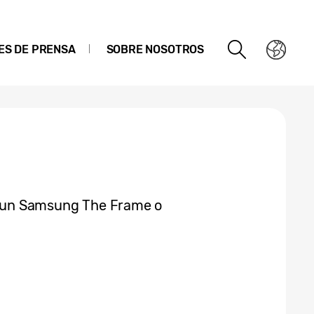
ES DE PRENSA
SOBRE NOSOTROS
er un Samsung The Frame o