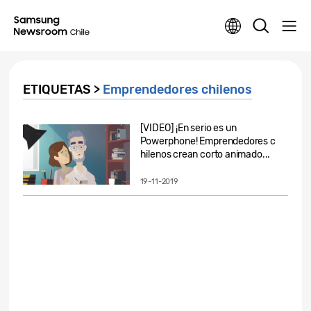
ETIQUETAS >
Emprendedores chilenos
[VIDEO] ¡En serio es un
Powerphone! Emprendedores c
hilenos crean corto animado...
19-11-2019