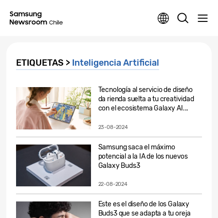
ETIQUETAS >
Inteligencia Artificial
Tecnología al servicio de diseño
da rienda suelta a tu creatividad
con el ecosistema Galaxy AI...
23-08-2024
Samsung saca el máximo
potencial a la IA de los nuevos
Galaxy Buds3
22-08-2024
Este es el diseño de los Galaxy
Buds3 que se adapta a tu oreja