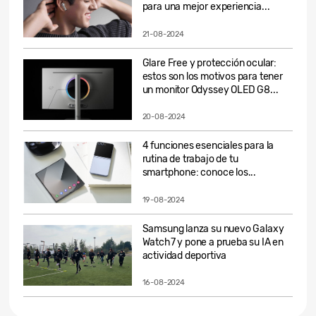
para una mejor experiencia...
21-08-2024
Glare Free y protección ocular:
estos son los motivos para tener
un monitor Odyssey OLED G8...
20-08-2024
4 funciones esenciales para la
rutina de trabajo de tu
smartphone: conoce los...
19-08-2024
Samsung lanza su nuevo Galaxy
Watch7 y pone a prueba su IA en
actividad deportiva
16-08-2024