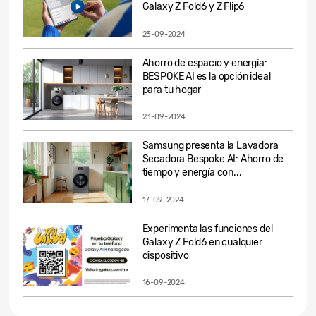
Galaxy Z Fold6 y Z Flip6
23-09-2024
Ahorro de espacio y energía:
BESPOKE AI es la opción ideal
para tu hogar
23-09-2024
Samsung presenta la Lavadora
Secadora Bespoke AI: Ahorro de
tiempo y energía con...
17-09-2024
Experimenta las funciones del
Galaxy Z Fold6 en cualquier
dispositivo
16-09-2024