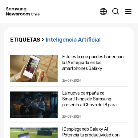
ETIQUETAS >
Inteligencia Artificial
Esto es lo que puedes hacer con
la IA integrada en los
smartphones Galaxy
26-09-2024
La nueva campaña de
SmartThings de Samsung
presenta al Chavo del 8 para...
23-09-2024
[Desplegando Galaxy AI]
Potencia tu productividad con