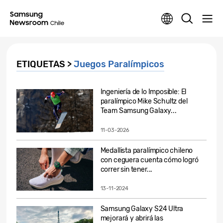
ETIQUETAS >
Juegos Paralímpicos
Ingeniería de lo Imposible: El
paralímpico Mike Schultz del
Team Samsung Galaxy...
11-03-2026
Medallista paralímpico chileno
con ceguera cuenta cómo logró
correr sin tener...
13-11-2024
Samsung Galaxy S24 Ultra
mejorará y abrirá las