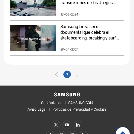
transmisiones de los Juegos...
18-06-2024
Samsung lanza serie
documental que celebra el
skateboarding, breaking y surf...
29-04-2024
1
Contáctanos
SAMSUNG.COM
Aviso Legal
Políticas de Privacidad y Cookies