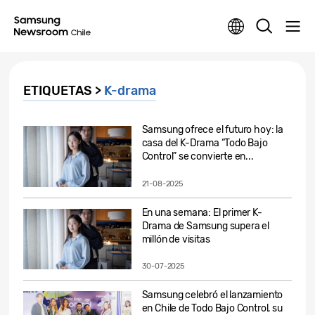
ETIQUETAS >
K-drama
Samsung ofrece el futuro hoy: la
casa del K-Drama “Todo Bajo
Control” se convierte en...
21-08-2025
En una semana: El primer K-
Drama de Samsung supera el
millón de visitas
30-07-2025
Samsung celebró el lanzamiento
en Chile de Todo Bajo Control, su