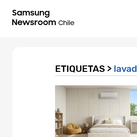
ETIQUETAS >
lava