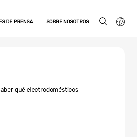
ES DE PRENSA
SOBRE NOSOTROS
saber qué electrodomésticos