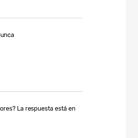
nunca
rores? La respuesta está en