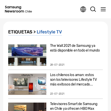
ETIQUETAS >
Lifestyle TV
The Wall 2021 de Samsung ya
está disponible en todo el mundo
28-07-2021
Los chilenos los aman: estos
son los televisores Lifestyle TV
más exitosos del mercado...
23-07-2021
Televisores Smart de Samsung
en Chile ya ofrecen HBO Max