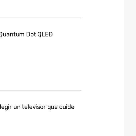
ng Quantum Dot QLED
egir un televisor que cuide