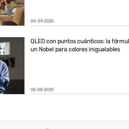
04-09-2025
QLED con puntos cuánticos: la fórm
un Nobel para colores inigualables
06-08-2025