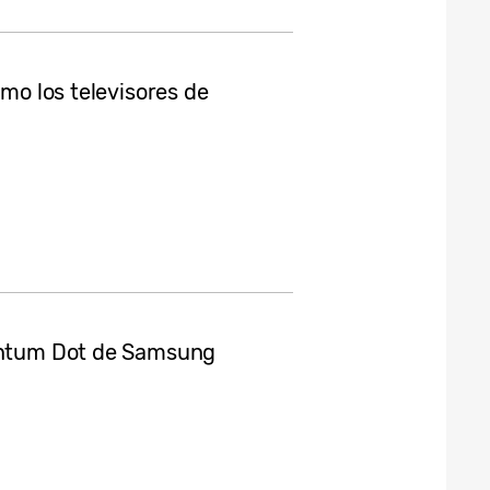
omo los televisores de
uantum Dot de Samsung