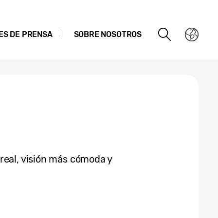
ES DE PRENSA
SOBRE NOSOTROS
real, visión más cómoda y