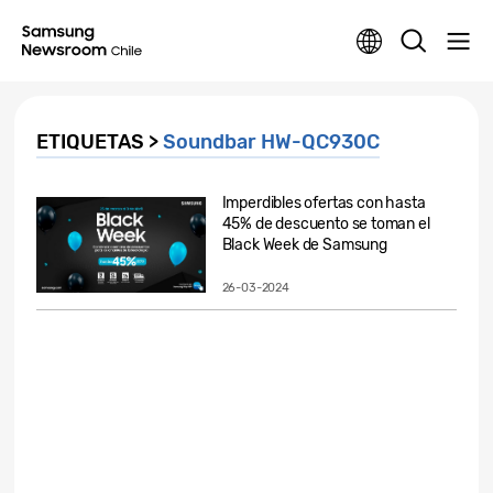
ETIQUETAS >
Soundbar HW-QC930C
Imperdibles ofertas con hasta
45% de descuento se toman el
Black Week de Samsung
26-03-2024