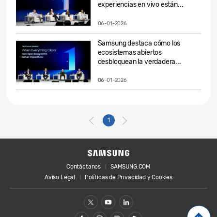
experiencias en vivo están...
06-01-2026
Samsung destaca cómo los
ecosistemas abiertos
desbloquean la verdadera...
06-01-2026
1
Contáctanos
SAMSUNG.COM
Aviso Legal
Políticas de Privacidad y Cookies