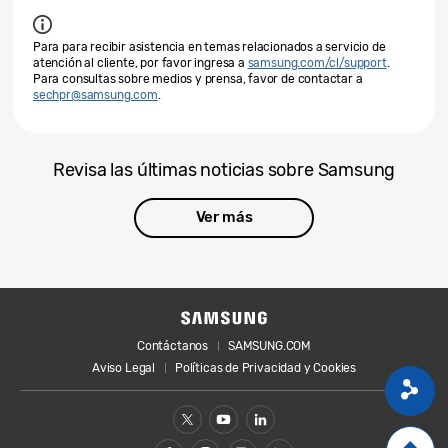
Para para recibir asistencia en temas relacionados a servicio de
atención al cliente, por favor ingresa a
samsung.com/cl/support
.
Para consultas sobre medios y prensa, favor de contactar a
sechpr@samsung.com
.
Revisa las últimas noticias sobre Samsung
Ver más
Contáctanos
SAMSUNG.COM
Aviso Legal
Políticas de Privacidad y Cookies