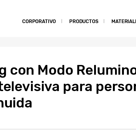
CORPORATIVO
PRODUCTOS
MATERIAL
 con Modo Relumino 
televisiva para pers
nuida