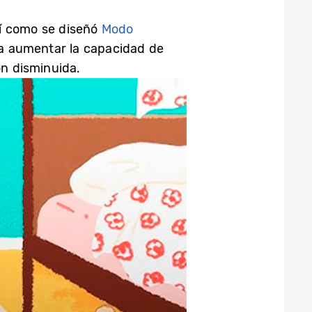
sí como se diseñó
Modo
ara aumentar la capacidad de
ón disminuida.