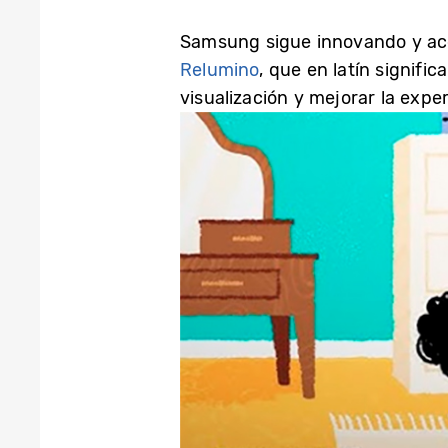
Samsung sigue innovando y ace
Relumino
, que en latín signifi
visualización y mejorar la expe