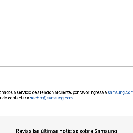
onados a servicio de atención al cliente, por favor ingresa a
samsung.com
r de contactar a
sechpr@samsung.com
.
Revisa las últimas noticias sobre Samsung