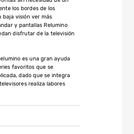
ente los bordes de los
n baja visión ver más
ándar y pantallas Relumino
dan disfrutar de la televisión
 Relumino es una gran ayuda
ries favoritos que se
licada, dado que se integra
elevisores realiza labores