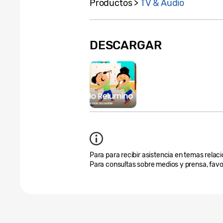
Productos >
TV & Audio
DESCARGAR
Para para recibir asistencia en temas relaci
Para consultas sobre medios y prensa, favo