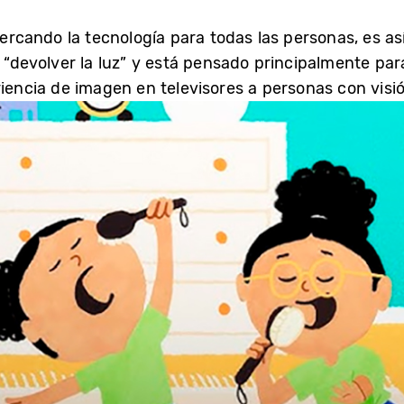
rcando la tecnología para todas las personas, es a
ca “devolver la luz” y está pensado principalmente p
riencia de imagen en televisores a personas con visi