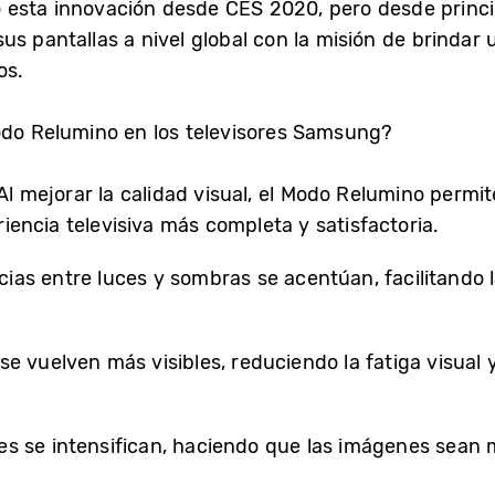
 esta innovación desde CES 2020, pero desde princi
s pantallas a nivel global con la misión de brindar 
dos.
odo Relumino en los televisores Samsung?
l mejorar la calidad visual, el Modo Relumino permit
riencia televisiva más completa y satisfactoria.
cias entre luces y sombras se acentúan, facilitando l
 se vuelven más visibles, reduciendo la fatiga visua
es se intensifican, haciendo que las imágenes sean 