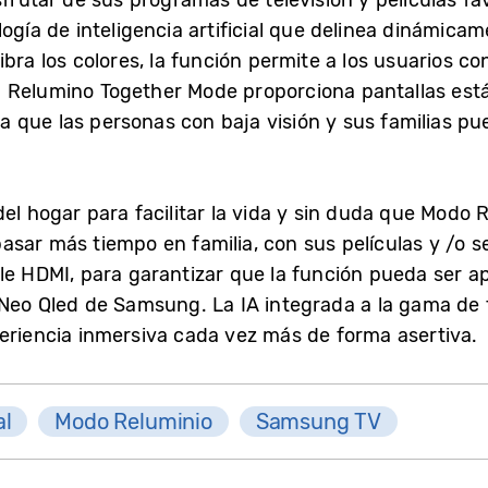
logía de inteligencia artificial que delinea dinámicam
ibra los colores, la función permite a los usuarios co
. Relumino Together Mode proporciona pantallas est
ra que las personas con baja visión y sus familias pue
del hogar para facilitar la vida y sin duda que Modo
sar más tiempo en familia, con sus películas y /o se
le HDMI, para garantizar que la función pueda ser ap
 Neo Qled de Samsung. La IA integrada a la gama de t
periencia inmersiva cada vez más de forma asertiva.
al
Modo Reluminio
Samsung TV