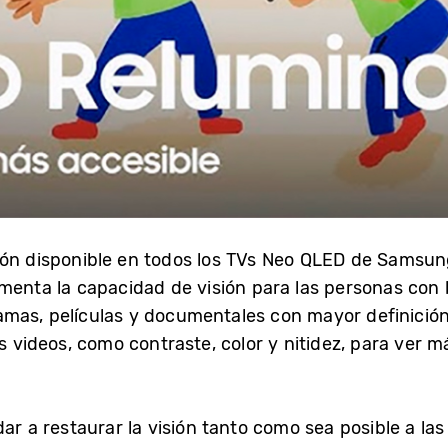
ión
disponible en todos los TVs Neo QLED de Samsu
menta la capacidad de visión para las personas con b
mas, películas y documentales con mayor definición
os videos, como contraste, color y nitidez, para ver m
dar a restaurar la visión tanto como sea posible a l