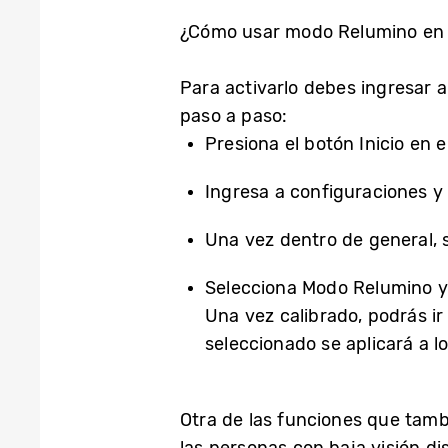
¿Cómo usar modo Relumino en
Para activarlo debes ingresar 
paso a paso:
Presiona el botón Inicio en 
Ingresa a configuraciones y
Una vez dentro de general, 
Selecciona Modo Relumino y p
Una vez calibrado, podrás ir
seleccionado se aplicará a l
Otra de las funciones que tamb
las personas con baja visión di