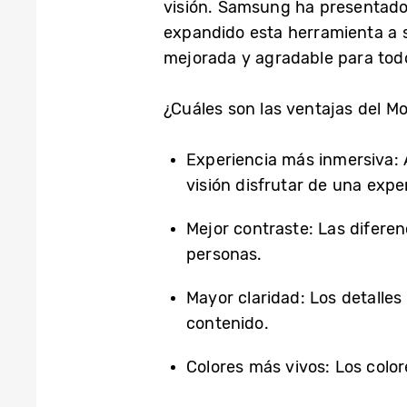
visión. Samsung ha presentado
expandido esta herramienta a su
mejorada y agradable para to
¿Cuáles son las ventajas del M
Experiencia más inmersiva: A
visión disfrutar de una expe
Mejor contraste: Las diferen
personas.
Mayor claridad: Los detalles
contenido.
Colores más vivos: Los color