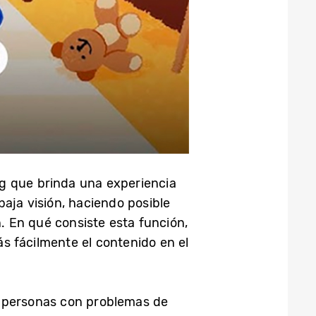
ng
que brinda una experiencia
aja visión, haciendo posible
. En qué consiste esta función,
ás fácilmente el contenido en el
as personas con problemas de