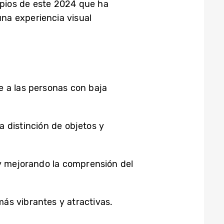
pios de este 2024 que ha
una experiencia visual
e a las personas con baja
a distinción de objetos y
l y mejorando la comprensión del
más vibrantes y atractivas.