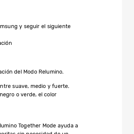
amsung y seguir el siguiente
ación
ración del Modo Relumino.
ntre suave, medio y fuerte.
negro o verde, el color
Relumino Together Mode ayuda a
voritas sin necesidad de un