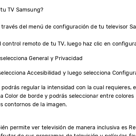
 tu TV Samsung?
a través del menú de configuración de tu televisor S
el control remoto de tu TV, luego haz clic en configur
 selecciona General y Privacidad
selecciona Accesibilidad y luego selecciona Configu
odrás regular la intensidad con la cual requieres, e
 a Color de borde y podrás seleccionar entre colores 
os contornos de la imagen.
ién permite ver televisión de manera inclusiva es 
sfrutar de sus programas de televisión y películas fa