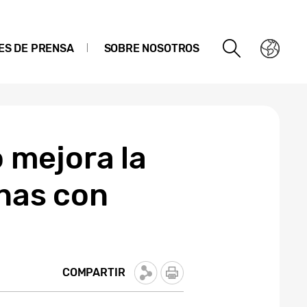
ES DE PRENSA
SOBRE NOSOTROS
mejora la
onas con
COMPARTIR