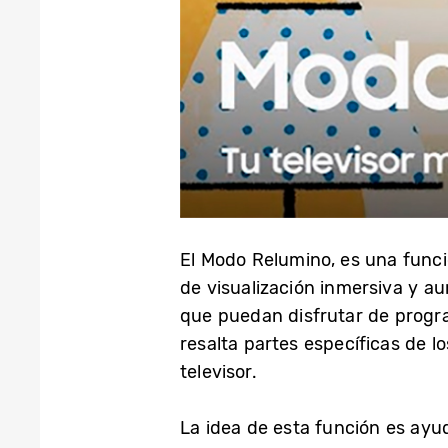
El Modo Relumino, es una func
de visualización inmersiva y au
que puedan disfrutar de progra
resalta partes específicas de l
televisor.
La idea de esta función es ayu