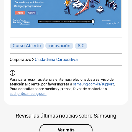
Curso Abierto
innovación
SIC
Corporativo >
Ciudadanía Corporativa
Para para recibir asistencia en temas relacionados a servicio de
atención al cliente, por favor ingresa a
samsung.com/cl/support
.
Para consultas sobre medios y prensa, favor de contactar a
sechpr@samsung.com
.
Revisa las últimas noticias sobre Samsung
Ver más