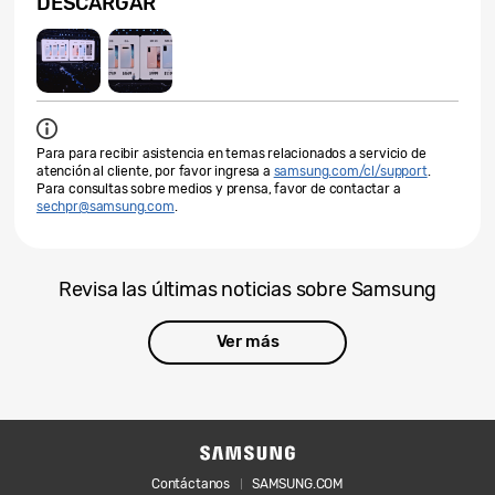
DESCARGAR
Para para recibir asistencia en temas relacionados a servicio de
atención al cliente, por favor ingresa a
samsung.com/cl/support
.
Para consultas sobre medios y prensa, favor de contactar a
sechpr@samsung.com
.
Revisa las últimas noticias sobre Samsung
Ver más
Contáctanos
SAMSUNG.COM