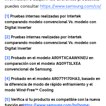
puedes consultar
https://www.samsung.com/co/
[1]
Pruebas internas realizadas por Intertek
comparando modelo convencional Vs. modelo con
Digital Inverter
[2]
Pruebas internas realizadas por Intertek
comparando modelo convencional Vs. modelo con
Digital Inverter
[3]
Probado en el modelo AR09TXCAAWKNEU en
comparación con el modelo AQ09TSLXEA
convencional de Samsung.
[4]
Probado en el modelo AR07T9170HA3, basado en
la diferencia de modo de rápido enfriamiento y el
modo Wind-Free™ Cooling
[5]
Verifica si tu producto es compatible con la nueva
función en
https://www.samsung.com/br/home-