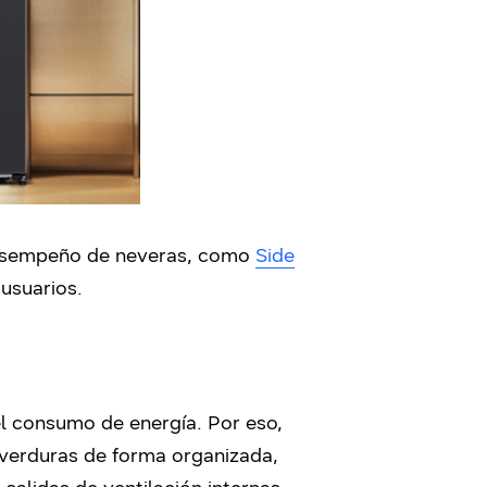
 desempeño de neveras, como
Side
 usuarios.
 el consumo de energía. Por eso,
 verduras de forma organizada,