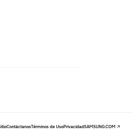
itio
Contáctanos
Términos de Uso
Privacidad
SAMSUNG.COM