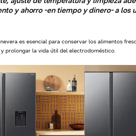
te, ajuste de temperatura y limpieza ad
nto y ahorro -en tiempo y dinero- a los u
a nevera es esencial para conservar los alimentos fre
y prolongar la vida útil del electrodoméstico.