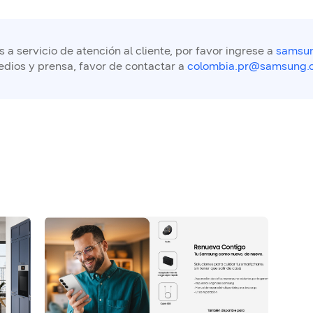
a servicio de atención al cliente, por favor ingrese a
samsun
edios y prensa, favor de contactar a
colombia.pr@samsung.