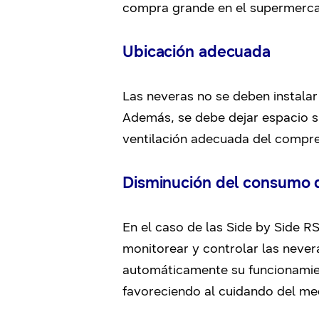
compra grande en el supermerc
Ubicación adecu
ada
Las neveras no se deben instalar
Además, se debe dejar espacio suf
ventilación adecuada del compres
Disminución del consumo 
En el caso de las Side by Side R
monitorear y controlar las never
automáticamente su funcionamie
favoreciendo al cuidando del me