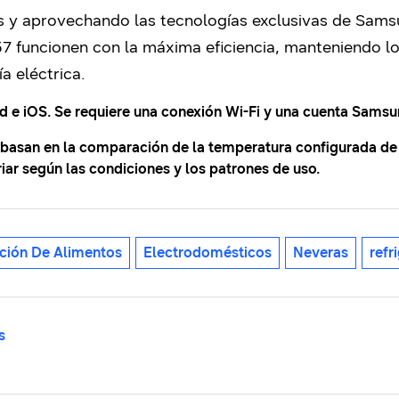
s y aprovechando las tecnologías exclusivas de Sams
7 funcionen con la máxima eficiencia, manteniendo lo
a eléctrica.
d e iOS. Se requiere una conexión Wi-Fi y una cuenta Samsu
 basan en la comparación de la temperatura configurada de 
riar según las condiciones y los patrones de uso.
ción De Alimentos
Electrodomésticos
Neveras
refr
s