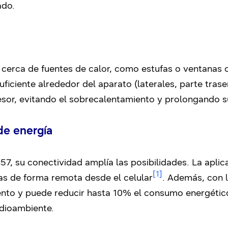
ado.
 cerca de fuentes de calor, como estufas o ventanas c
iciente alrededor del aparato (laterales, parte trase
or, evitando el sobrecalentamiento y prolongando su 
de energía
S57, su conectividad amplía las posibilidades. La apl
[1]
as de forma remota desde el celular
. Además, con 
nto y puede reducir hasta 10% el consumo energétic
dioambiente.