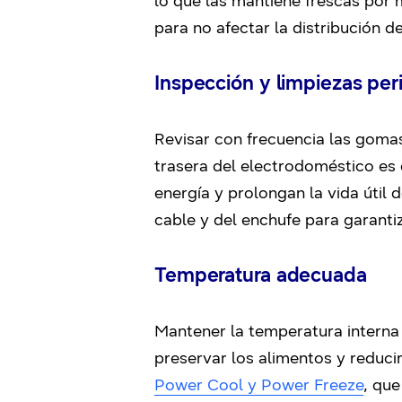
lo que las mantiene frescas por 
para no afectar la distribución del
Inspección y limpiezas per
Revisar con frecuencia las gomas
trasera del electrodoméstico es 
energía y prolongan la vida útil
cable y del enchufe para garantiz
Temperatura adecuada
Mantener la temperatura interna
preservar los alimentos y reduci
Power Cool y Power Freeze
, que