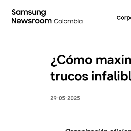
Corp
¿Cómo maximiz
trucos infalib
29-05-2025