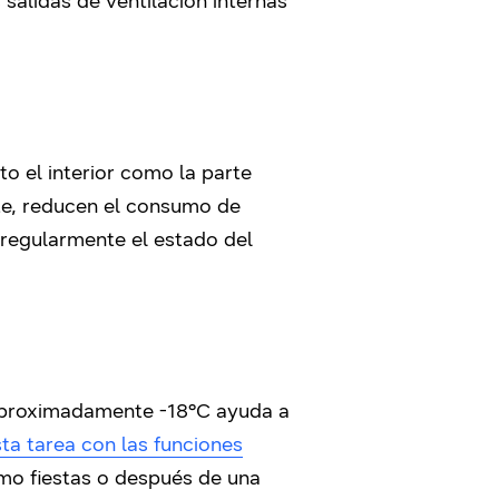
salidas de ventilación internas
o el interior como la parte
nte, reducen el consumo de
 regularmente el estado del
 aproximadamente -18°C ayuda a
sta tarea con las funciones
omo fiestas o después de una