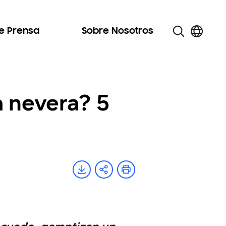
de Prensa
Sobre Nosotros
a nevera? 5