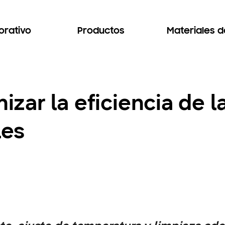
orativo
Productos
Materiales 
ar la eficiencia de l
les