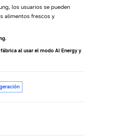
ung, los usuarios se pueden
s alimentos frescos y
ng.
fábrica al usar el modo AI Energy y
igeración