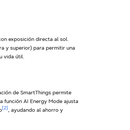
on exposición directa al sol.
ra y superior) para permitir una
vida útil.
icación de SmartThings permite
la función AI Energy Mode ajusta
[2]
o
, ayudando al ahorro y