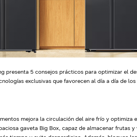
ng presenta 5 consejos prácticos para optimizar el
nologías exclusivas que favorecen al día a día de los
imentos mejora la circulación del aire frío y optimiza
paciosa gaveta Big Box, capaz de almacenar frutas y