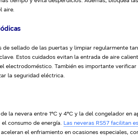
más tiempo y evita desperdicios. Además, bloquea las 
 aire.
iódicas
 de sellado de las puertas y limpiar regularmente tant
clave. Estos cuidados evitan la entrada de aire calie
 del electrodoméstico. También es importante verificar
ar la seguridad eléctrica.
 de la nevera entre 1°C y 4°C y la del congelador en
r el consumo de energía.
Las neveras RS57 facilitan e
 aceleran el enfriamiento en ocasiones especiales, c