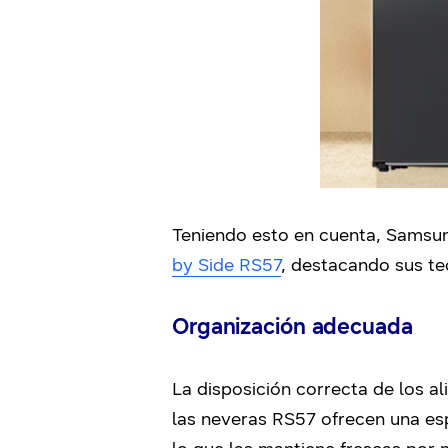
Teniendo esto en cuenta, Samsu
by Side RS57
, destacando sus tec
Organización
adecuada
La disposición correcta de los al
las neveras RS57 ofrecen una es