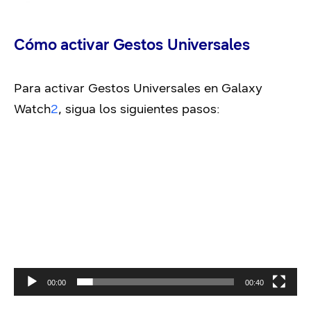
Cómo activar Gestos Universales
Para activar Gestos Universales en Galaxy
Watch
2
, sigua los siguientes pasos:
Video
Player
00:00
00:40