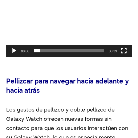
00:00
00:39
Pellizcar para navegar hacia adelante y
hacia atrás
Los gestos de pellizco y doble pellizco de
Galaxy Watch ofrecen nuevas formas sin
contacto para que los usuarios interactúen con
su Galaxy Watch, lo que es especialmente