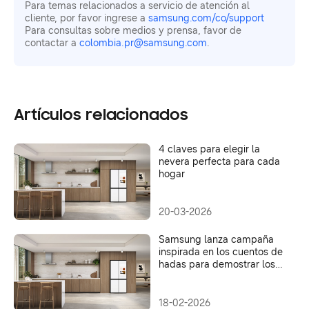
Para temas relacionados a servicio de atención al
cliente, por favor ingrese a
samsung.com/co/support
Para consultas sobre medios y prensa, favor de
contactar a
colombia.pr@samsung.com
.
Artículos relacionados
4 claves para elegir la
nevera perfecta para cada
hogar
20-03-2026
Samsung lanza campaña
inspirada en los cuentos de
hadas para demostrar los
beneficios de la Inteligencia
Artificial
18-02-2026