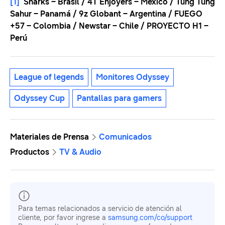
[1]
Sharks – Brasil / 4T Enjoyers – México / Tung Tung
Sahur – Panamá / 9z Globant – Argentina / FUEGO
+57 – Colombia / Newstar – Chile / PROYECTO H1 –
Perú
League of legends
Monitores Odyssey
Odyssey Cup
Pantallas para gamers
Materiales de Prensa
Comunicados
Productos
TV & Audio
Para temas relacionados a servicio de atención al
cliente, por favor ingrese a
samsung.com/co/support