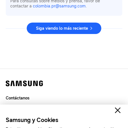
Para consultas sobre medios y prensa, favor de
contactar a
colombia.pr@samsung.com
.
Siga viendo lo más reciente
Contáctanos
Términos de Uso
Privacidad
Samsung y Cookies
SAMSUNG.COM