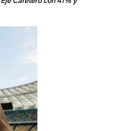
l Eje Cafetero con 41% y