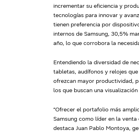
incrementar su eficiencia y prod
tecnologías para innovar y avanz
tienen preferencia por dispositi
internos de Samsung, 30,5% man
año, lo que corrobora la necesi
Entendiendo la diversidad de ne
tabletas, audífonos y relojes qu
ofrezcan mayor productividad, p
los que buscan una visualización
“Ofrecer el portafolio más ampl
Samsung como líder en la venta 
destaca Juan Pablo Montoya, g