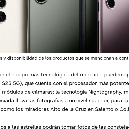
s y disponibilidad de los productos que se mencionan a con
an el equipo más tecnológico del mercado, pueden op
y S23 5G), que cuenta con el procesador más potente
s módulos de cámaras; la tecnología Nightography, 
enciada lleva las fotografías a un nivel superior, para
 como los miradores Alto de la Cruz en Salento o Coli
os a las estrellas podrán tomar fotos de las constel