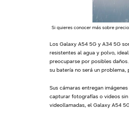
Si quieres conocer más sobre precio
Los Galaxy A54 5G y A34 5G son l
resistentes al agua y polvo, idea
preocuparse por posibles daños. 
su batería no será un problema, 
Sus cámaras entregan imágenes i
capturar fotografías o videos sin
videollamadas, el Galaxy A54 5G