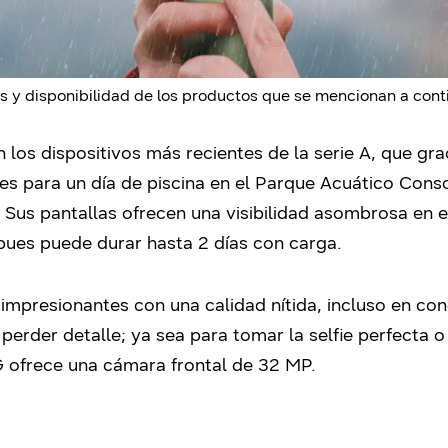
s y disponibilidad de los productos que se mencionan a con
os dispositivos más recientes de la serie A, que graci
les para un día de piscina en el Parque Acuático Cons
Sus pantallas ofrecen una visibilidad asombrosa en ext
pues puede durar hasta 2 días con carga.
mpresionantes con una calidad nítida, incluso en con
 perder detalle; ya sea para tomar la selfie perfecta 
 ofrece una cámara frontal de 32 MP.