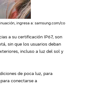
tinuación, ingresa a: samsung.com/co
as a su certificación IP67, son
otá, sin que los usuarios deban
eriores, incluso a luz del sol y
diciones de poca luz, para
o para conectarse a