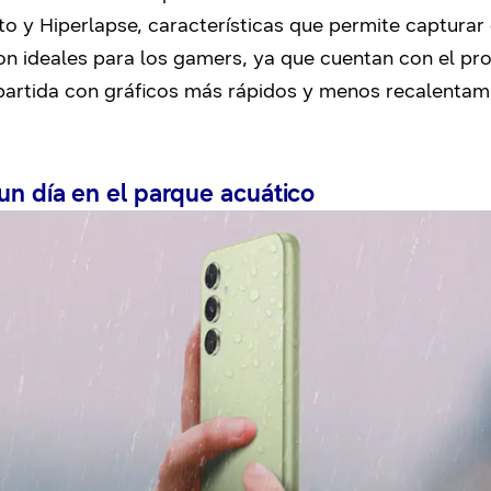
o y Hiperlapse, características que permite capturar e
on ideales para los gamers, ya que cuentan con el p
partida con gráficos más rápidos y menos recalentami
un día en el parque acuático