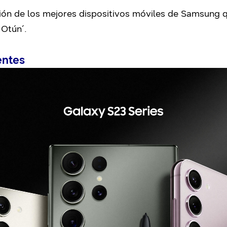
ón de los mejores dispositivos móviles de Samsung qu
 Otún´.
entes