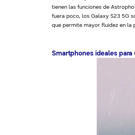
tienen las funciones de Astrophot
fuera poco, los Galaxy S23 5G s
que permite mayor fluidez en la 
Smartphones ideales para 