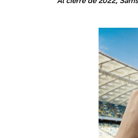
Al cierre de 2022, Sams