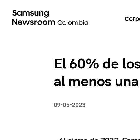
Corp
El 60% de lo
al menos una 
09-05-2023