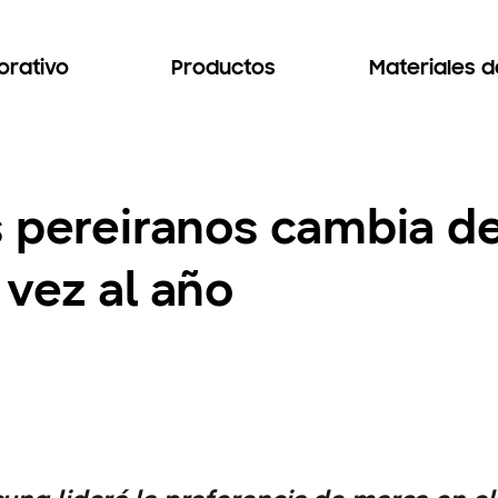
orativo
Productos
Materiales 
s pereiranos cambia 
vez al año