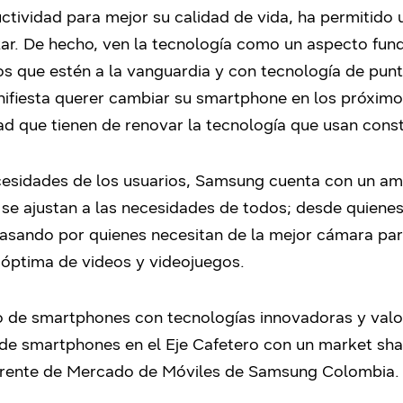
uctividad para mejor su calidad de vida, ha permitido
ar. De hecho, ven la tecnología como un aspecto fun
vos que estén a la vanguardia y con tecnología de pun
ifiesta querer cambiar su smartphone en los próxim
dad que tienen de renovar la tecnología que usan con
cesidades de los usuarios, Samsung cuenta con un amp
e se ajustan a las necesidades de todos; desde quiene
asando por quienes necesitan de la mejor cámara par
 óptima de videos y videojuegos.
io de smartphones con tecnologías innovadoras y val
de smartphones en el Eje Cafetero con un market shar
erente de Mercado de Móviles de Samsung Colombia.