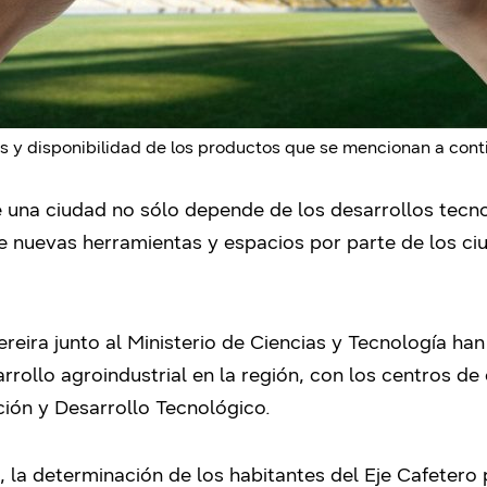
s y disponibilidad de los productos que se mencionan a con
 una ciudad no sólo depende de los desarrollos tecn
e nuevas herramientas y espacios por parte de los c
reira junto al Ministerio de Ciencias y Tecnología h
arrollo agroindustrial en la región, con los centros d
ción y Desarrollo Tecnológico.
, la determinación de los habitantes del Eje Cafetero 