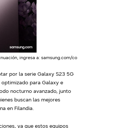
tinuación, ingresa a: samsung.com/co
tar por la serie Galaxy S23 5G
 optimizado para Galaxy e
modo nocturno avanzado, junto
 quienes buscan las mejores
na en Filandia.
aciones, ya que estos equipos