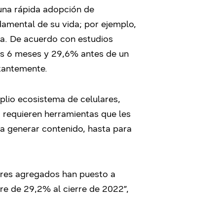
 una rápida adopción de
damental de su vida; por ejemplo,
ta. De acuerdo con estudios
os 6 meses y 29,6% antes de un
stantemente.
lio ecosistema de celulares,
s requieren herramientas que les
a generar contenido, hasta para
ores agregados han puesto a
e de 29,2% al cierre de 2022”,