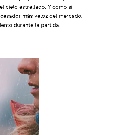
l cielo estrellado. Y como si
rocesador más veloz del mercado,
ento durante la partida.