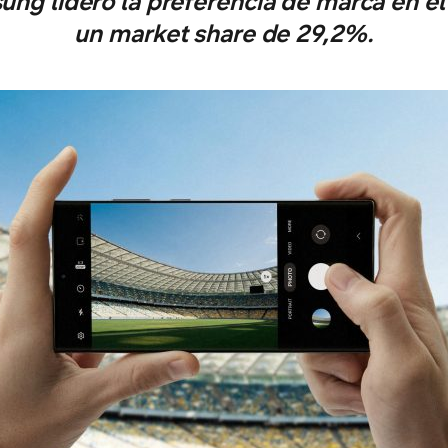
ung lideró la preferencia de marca en e
un market share de 29,2%.