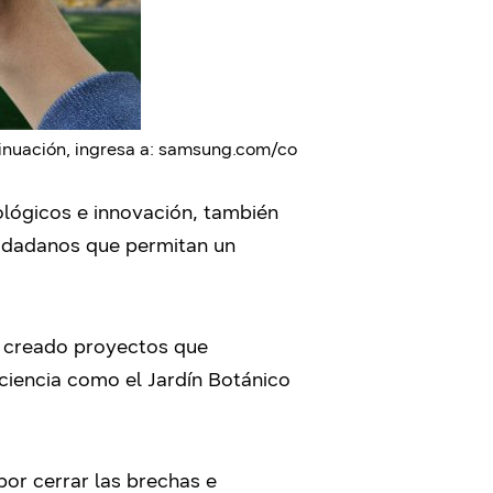
tinuación, ingresa a: samsung.com/co
ológicos e innovación, también
iudadanos que permitan un
an creado proyectos que
e ciencia como el Jardín Botánico
por cerrar las brechas e