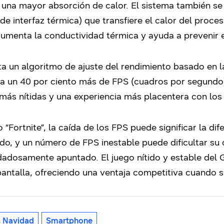
r una mayor absorción de calor. El sistema también se 
e interfaz térmica) que transfiere el calor del proce
aumenta la conductividad térmica y ayuda a prevenir 
un algoritmo de ajuste del rendimiento basado en la in
ta un 40 por ciento más de FPS (cuadros por segundo
más nítidas y una experiencia más placentera con los 
Fortnite”, la caída de los FPS puede significar la dife
todo, y un número de FPS inestable puede dificultar su
uidadosamente apuntado. El juego nítido y estable de
 pantalla, ofreciendo una ventaja competitiva cuando 
 Navidad
Smartphone