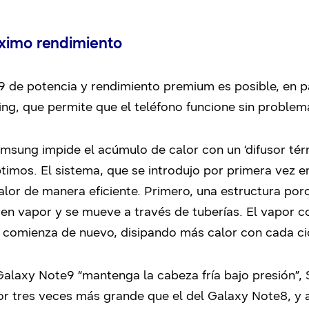
ximo rendimiento
 de potencia y rendimiento premium es posible, en pa
ng, que permite que el teléfono funcione sin problema
amsung impide el acúmulo de calor con un ‘difusor tér
timos. El sistema, que se introdujo por primera vez en
calor de manera eficiente. Primero, una estructura po
e en vapor y se mueve a través de tuberías. El vapor c
 comienza de nuevo, disipando más calor con cada cic
Galaxy Note9 “mantenga la cabeza fría bajo presión”,
lor tres veces más grande que el del Galaxy Note8, 