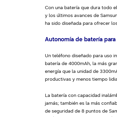
Con una batería que dura todo e
y los últimos avances de Samsung
ha sido diseñada para ofrecer lo
Autonomía de batería para 
Un teléfono diseñado para uso i
batería de 4000mAh, la más gran
energía que la unidad de 3300mA
productivas y menos tiempo lid
La batería con capacidad inalámb
jamás; también es la más confiab
de seguridad de 8 puntos de Sams