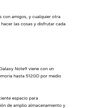
s con amigos, y cualquier otra
 hacer las cosas y disfrutar cada
l Galaxy Note9 viene con un
memoria hasta 512GD por medio
ciente espacio para
ión de amplio almacenamiento y