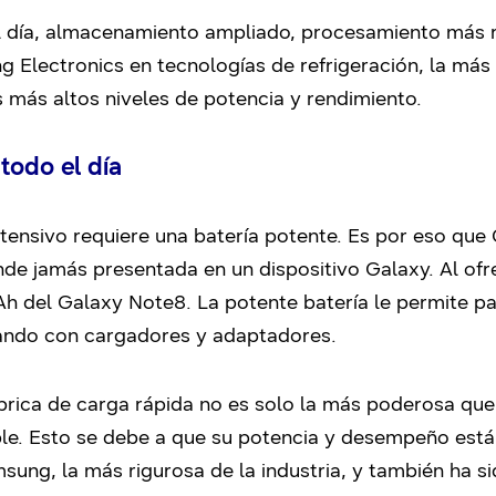
l día, almacenamiento ampliado, procesamiento más r
 Electronics en tecnologías de refrigeración, la más r
s más altos niveles de potencia y rendimiento.
todo el día
ntensivo requiere una batería potente. Es por eso qu
de jamás presentada en un dispositivo Galaxy. Al ofr
h del Galaxy Note8. La potente batería le permite p
iando con cargadores y adaptadores.
rica de carga rápida no es solo la más poderosa que 
le. Esto se debe a que su potencia y desempeño están
ung, la más rigurosa de la industria, y también ha si