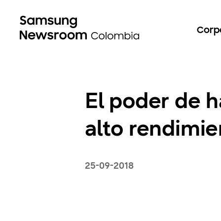
Corp
El poder de h
alto rendimi
25-09-2018