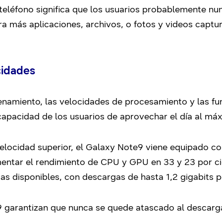
teléfono significa que los usuarios probablemente nu
ra más aplicaciones, archivos, o fotos y videos capt
cidades
enamiento, las velocidades de procesamiento y las fu
capacidad de los usuarios de aprovechar el día al má
velocidad superior, el Galaxy Note9 viene equipado c
ntar el rendimiento de CPU y GPU en 33 y 23 por ci
as disponibles, con descargas de hasta 1,2 gigabits 
 garantizan que nunca se quede atascado al descarga