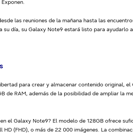
y Exponen.
desde las reuniones de la mañana hasta las encuentro
 su día, su Galaxy Note9 estará listo para ayudarlo a
s
libertad para crear y almacenar contenido original, e
B de RAM, además de la posibilidad de ampliar la 
 en el Galaxy Note9? El modelo de 128GB ofrece sufi
l HD (FHD), o más de 22 000 imágenes. La combinac