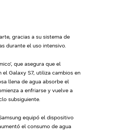
rte, gracias a su sistema de
s durante el uso intensivo.
mico’, que asegura que el
 el Galaxy S7, utiliza cambios en
rosa llena de agua absorbe el
omienza a enfriarse y vuelve a
lo subsiguiente.
 Samsung equipó el dispositivo
y aumentó el consumo de agua