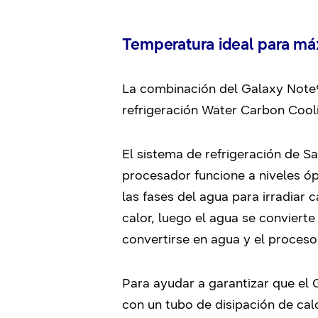
Temperatura ideal para má
La combinación del Galaxy Note9
refrigeración Water Carbon Cooli
El sistema de refrigeración de S
procesador funcione a niveles óp
las fases del agua para irradiar 
calor, luego el agua se conviert
convertirse en agua y el proceso
Para ayudar a garantizar que el 
con un tubo de disipación de ca