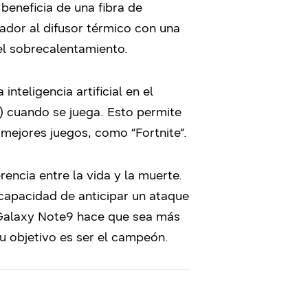
beneficia de una fibra de
sador al difusor térmico con una
el sobrecalentamiento.
teligencia artificial en el
) cuando se juega. Esto permite
mejores juegos, como “Fortnite”.
rencia entre la vida y la muerte.
 capacidad de anticipar un ataque
l Galaxy Note9 hace que sea más
su objetivo es ser el campeón.