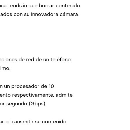
nca tendrán que borrar contenido
urados con su innovadora cámara.
nciones de red de un teléfono
ximo.
on un procesador de 10
ento respectivamente, admite
por segundo (Gbps).
r o transmitir su contenido