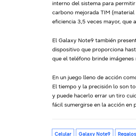
interno del sistema para permiti
carbono mejorada TIM (material d
eficiencia 3,5 veces mayor, que 
El Galaxy Note9 también presenta 
dispositivo que proporciona has
que el teléfono brinde imágenes 
En un juego lleno de acción como “
El tiempo y la precisión lo son 
y puede hacerlo errar un tiro c
fácil sumergirse en la acción en
Celular
Galaxy Note9
Regalos