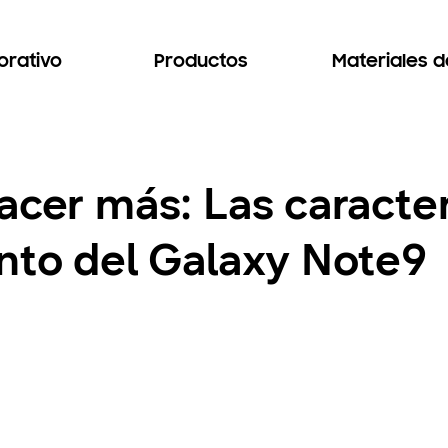
orativo
Productos
Materiales 
acer más: Las caracter
ento del Galaxy Note9