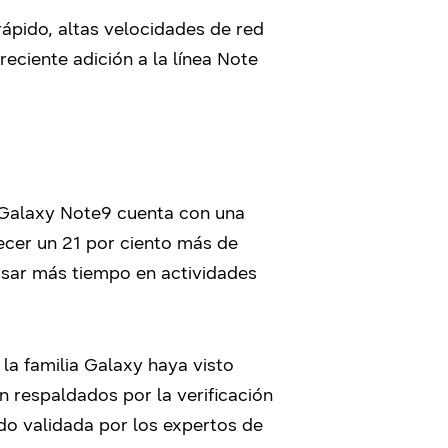
ápido, altas velocidades de red
eciente adición a la línea Note
e Galaxy Note9 cuenta con una
ecer un 21 por ciento más de
asar más tiempo en actividades
la familia Galaxy haya visto
 respaldados por la verificación
do validada por los expertos de