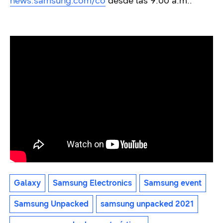
news.samsung.com/co
desde las 9:00 a.m..
Galaxy
Samsung Electronics
Samsung event
Samsung Unpacked
samsung unpacked 2021