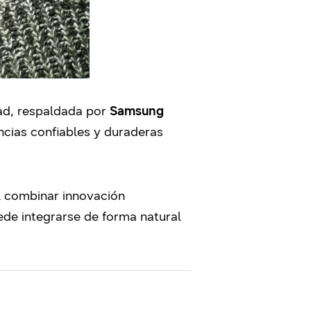
dad, respaldada por
Samsung
ncias confiables y duraderas
l combinar innovación
puede integrarse de forma natural