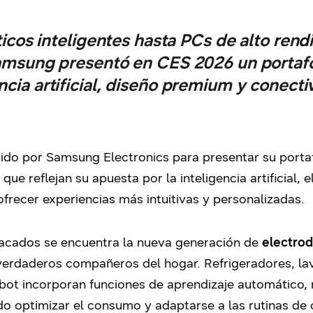
cos inteligentes hasta PCs de alto rendi
amsung presentó en CES 2026 un portafo
encia artificial, diseño premium y conect
ido por Samsung Electronics para presentar su porta
ue reflejan su apuesta por la inteligencia artificial, e
ofrecer experiencias más intuitivas y personalizadas.
tacados se encuentra la nueva generación de
electro
erdaderos compañeros del hogar. Refrigeradores, lav
bot incorporan funciones de aprendizaje automático, 
do optimizar el consumo y adaptarse a las rutinas de 