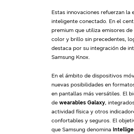
Estas innovaciones refuerzan la 
inteligente conectado. En el cen
premium que utiliza emisores de 
color y brillo sin precedentes, 
destaca por su integración de int
Samsung Knox.
En el ámbito de dispositivos móvi
nuevas posibilidades en formatos
en pantallas más versátiles.
El b
de
wearables Galaxy
, integrad
actividad física y otros indicad
confortables y seguros. El objet
que Samsung denomina
Intellig