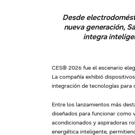
Desde electrodomésti
nueva generación, S
integra intelig
CES® 2026 fue el escenario eleg
La compañía exhibió dispositivos q
integración de tecnologías para 
Entre los lanzamientos más des
diseñados para funcionar como v
acondicionados y aspiradoras ro
energética inteligente, permitien