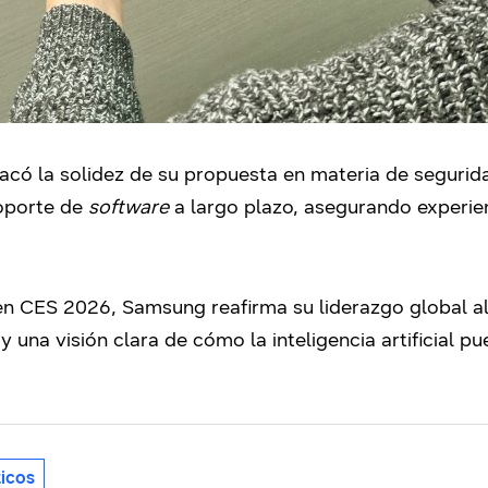
tacó la solidez de su propuesta en materia de seguri
oporte de
software
a largo plazo, asegurando experie
en CES 2026, Samsung reafirma su liderazgo global a
 y una visión clara de cómo la inteligencia artificial 
icos