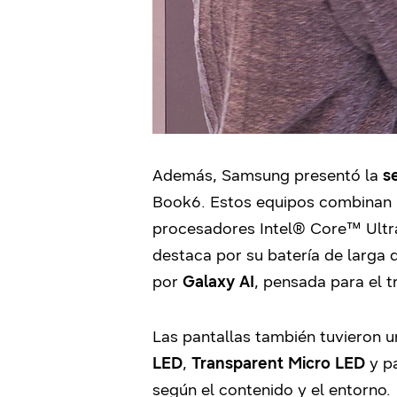
Además, Samsung presentó la
s
Book6. Estos equipos combinan u
procesadores Intel® Core™ Ultra
destaca por su batería de larga
por
Galaxy AI
, pensada para el tr
Las pantallas también tuvieron 
LED
,
Transparent Micro LED
y p
según el contenido y el entorno.