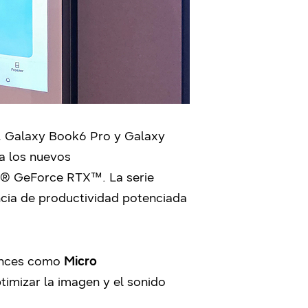
a, Galaxy Book6 Pro y Galaxy
a los nuevos
IA® GeForce RTX™. La serie
ncia de productividad potenciada
vances como
Micro
timizar la imagen y el sonido