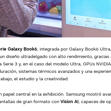
erie Galaxy Book6
, integrada por Galaxy Book6 Ultr
n diseño ultradelgado con alto rendimiento, gracias 
 Serie 3 y, en el caso del modelo Ultra, GPUs NVID
 duración, sistemas térmicos avanzados y una experie
abajo, el estudio y la creatividad.
un papel central en la exhibición. Samsung mostró a
antallas de gran formato con
Vision AI
, capaces de op