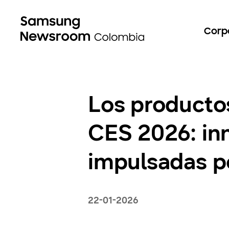
Corp
Los producto
CES 2026: inn
impulsadas p
22-01-2026