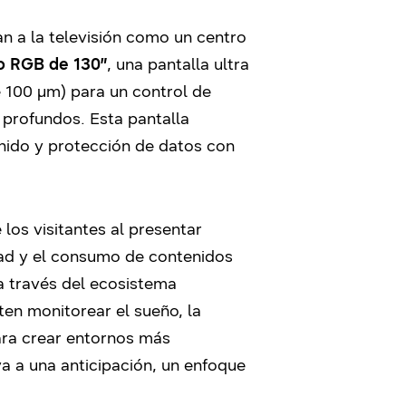
an a la televisión como un centro
o RGB de 130″
, una pantalla ultra
e 100 µm) para un control de
 profundos. Esta pantalla
sonido y protección de datos con
los visitantes al presentar
idad y el consumo de contenidos
a través del ecosistema
ten monitorear el sueño, la
para crear entornos más
va a una anticipación, un enfoque