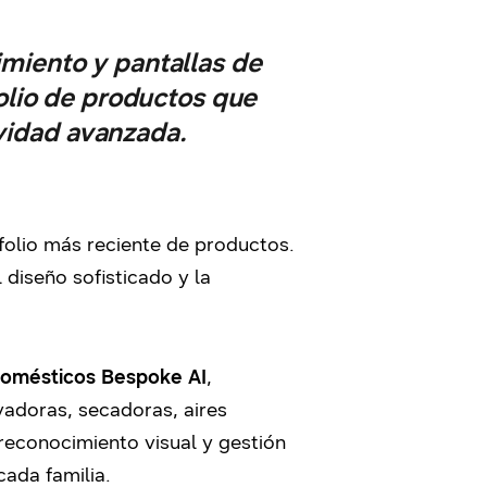
miento y pantallas de
lio de productos que
ividad avanzada.
folio más reciente de productos.
l diseño sofisticado y la
domésticos Bespoke AI
,
adoras, secadoras, aires
reconocimiento visual y gestión
cada familia.