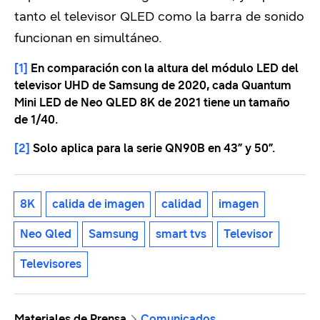
tanto el televisor QLED como la barra de sonido
funcionan en simultáneo.
[1]
En comparación con la altura del módulo LED del
televisor UHD de Samsung de 2020, cada Quantum
Mini LED de Neo QLED 8K de 2021 tiene un tamaño
de 1/40.
[2]
Solo aplica para la serie QN90B en 43” y 50”.
8K
calida de imagen
calidad
imagen
Neo Qled
Samsung
smart tvs
Televisor
Televisores
Materiales de Prensa
Comunicados