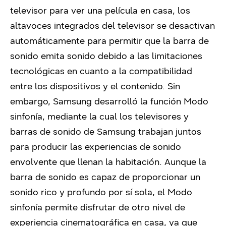
televisor para ver una película en casa, los
altavoces integrados del televisor se desactivan
automáticamente para permitir que la barra de
sonido emita sonido debido a las limitaciones
tecnológicas en cuanto a la compatibilidad
entre los dispositivos y el contenido. Sin
embargo, Samsung desarrolló la función Modo
sinfonía, mediante la cual los televisores y
barras de sonido de Samsung trabajan juntos
para producir las experiencias de sonido
envolvente que llenan la habitación. Aunque la
barra de sonido es capaz de proporcionar un
sonido rico y profundo por sí sola, el Modo
sinfonía permite disfrutar de otro nivel de
experiencia cinematográfica en casa, ya que