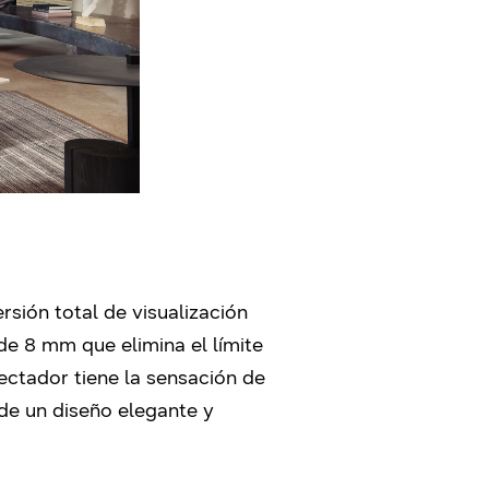
sión total de visualización
e 8 mm que elimina el límite
ectador tiene la sensación de
de un diseño elegante y