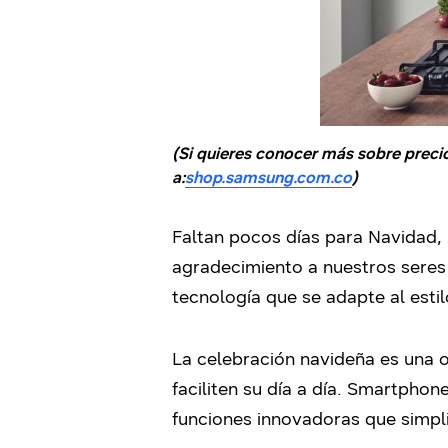
(Si quieres conocer más sobre preci
a:
shop.samsung.com.co
)
Faltan pocos días para Navidad, 
agradecimiento a nuestros seres
tecnología que se adapte al esti
La celebración navideña es una 
faciliten su día a día. Smartpho
funciones innovadoras que simplif