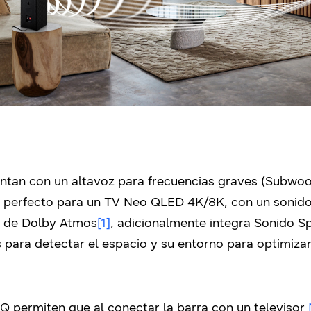
ntan con un altavoz para frecuencias graves (Subwoof
erfecto para un TV Neo QLED 4K/8K, con un sonido m
s de Dolby Atmos
[1]
, adicionalmente integra Sonido S
para detectar el espacio y su entorno para optimizar 
e Q permiten que al conectar la barra con un televisor