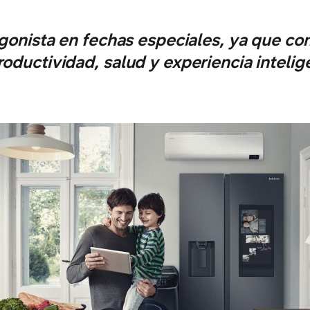
agonista en fechas especiales, ya que co
oductividad, salud y experiencia intelig