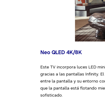
Neo QLED 4K/8K
Este TV incorpora luces LED mini
gracias a las pantallas Infinity. E
entre la pantalla y su entorno c
que la pantalla está flotando m
sofisticado.