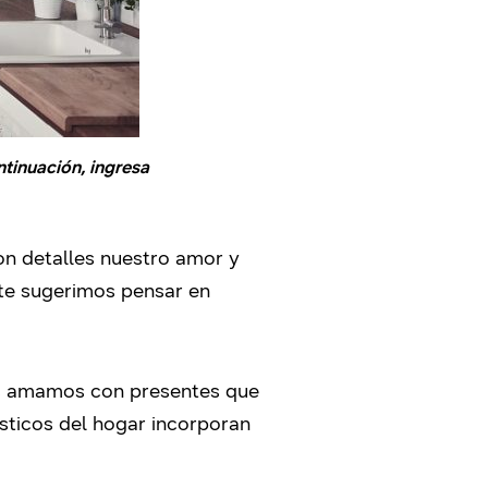
tinuación, ingresa
on detalles nuestro amor y
 te sugerimos pensar en
es amamos con presentes que
ésticos del hogar incorporan