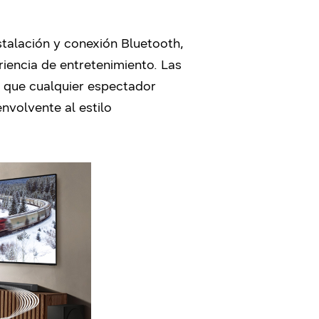
nstalación y conexión Bluetooth,
iencia de entretenimiento. Las
a que cualquier espectador
nvolvente al estilo