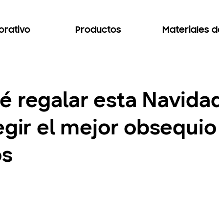
orativo
Productos
Materiales 
é regalar esta Navid
egir el mejor obsequio
os