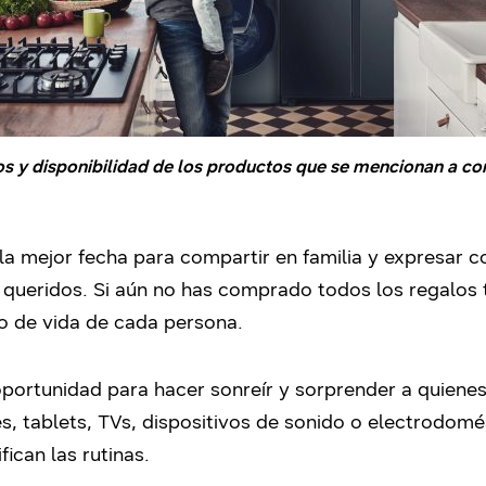
os y disponibilidad de los productos que se mencionan a con
la mejor fecha para compartir en familia y expresar c
 queridos. Si aún no has comprado todos los regalos
lo de vida de cada persona.
oportunidad para hacer sonreír y sorprender a quien
nes, tablets, TVs, dispositivos de sonido o electrodom
ican las rutinas.