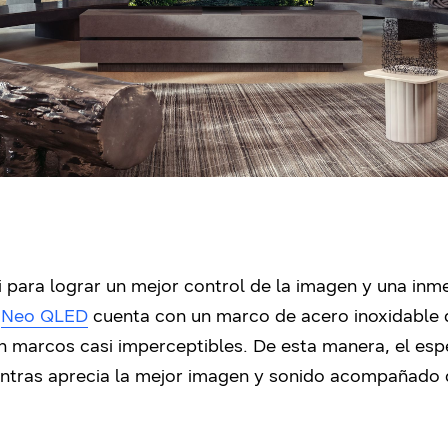
 para lograr un mejor control de la imagen y una inmer
l
Neo QLED
cuenta con un marco de acero inoxidable d
on marcos casi imperceptibles. De esta manera, el esp
ientras aprecia la mejor imagen y sonido acompañado 