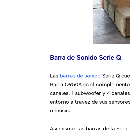
Barra de Sonido Serie Q
Las
barras de sonido
Serie Q cue
Barra Q950A es el complemento p
canales, 1 subwoofer y 4 canale
entorno a travez de sus sensores 
o música.
Así mismo, las barras de la Seri