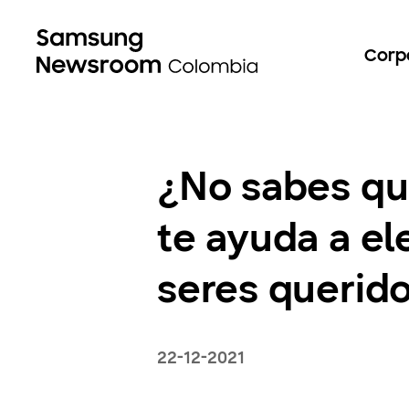
Corp
¿No sabes qu
te ayuda a el
seres querid
22-12-2021