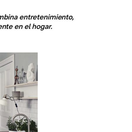
mbina entretenimiento,
ente en el hogar.