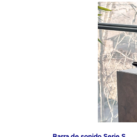
Barra de sonido Serie S