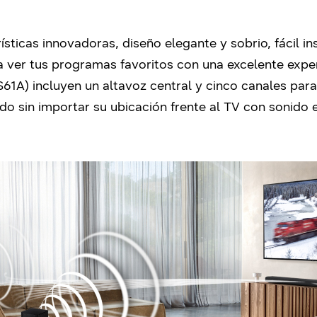
sticas innovadoras, diseño elegante y sobrio, fácil i
 ver tus programas favoritos con una excelente exper
S61A) incluyen un altavoz central y cinco canales par
do sin importar su ubicación frente al TV con sonido e