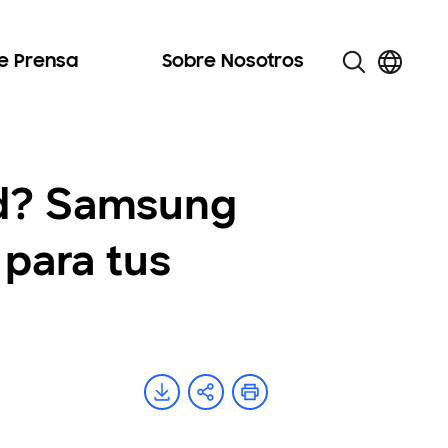
de Prensa
Sobre Nosotros
ad? Samsung
 para tus