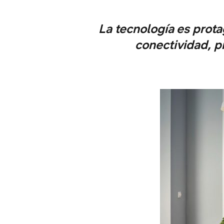
La tecnología es prot
conectividad, pr