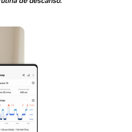
rutina de descanso.