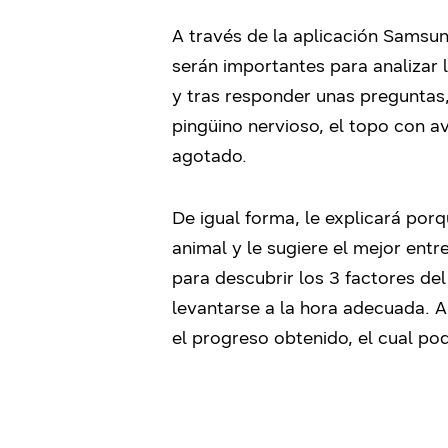
A través de la aplicación Samsun
serán importantes para analizar la
y tras responder unas preguntas,
pingüino nervioso, el topo con av
agotado.
De igual forma, le explicará por
animal y le sugiere el mejor ent
para descubrir los 3 factores del
levantarse a la hora adecuada. A
el progreso obtenido, el cual pod