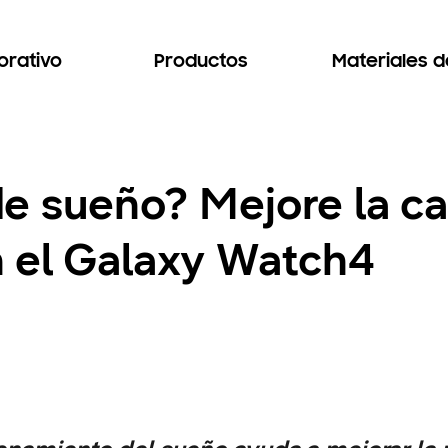
orativo
Productos
Materiales 
e sueño? Mejore la ca
 el Galaxy Watch4