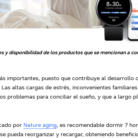
os y disponibilidad de los productos que se mencionan a con
más importantes, puesto que contribuye al desarrollo
 Las altas cargas de estrés, inconvenientes familiare
os problemas para conciliar el sueño, y que a largo 
icado por
Nature aging
, es recomendable dormir 7 hor
e pueda reorganizar y recargar, obteniendo benefici