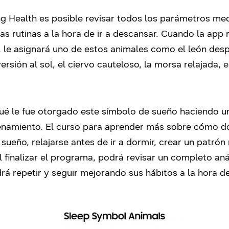
g Health es posible revisar todos los parámetros medi
s rutinas a la hora de ir a descansar. Cuando la app re
 le asignará uno de estos animales como el león despr
ersión al sol, el ciervo cauteloso, la morsa relajada, 
qué le fue otorgado este símbolo de sueño haciendo un
renamiento. El curso para aprender más sobre cómo do
 sueño, relajarse antes de ir a dormir, crear un patró
l finalizar el programa, podrá revisar un completo aná
rá repetir y seguir mejorando sus hábitos a la hora d