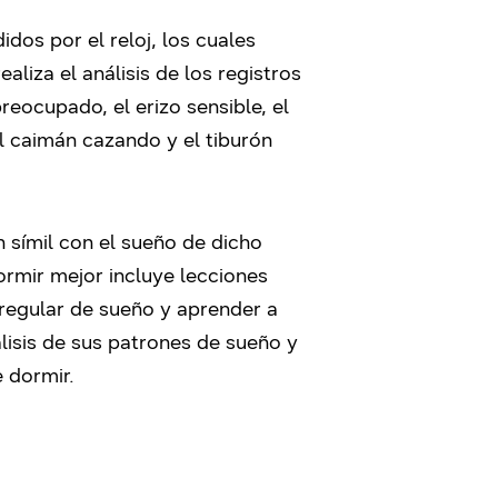
dos por el reloj, los cuales
aliza el análisis de los registros
eocupado, el erizo sensible, el
el caimán cazando y el tiburón
 símil con el sueño de dicho
rmir mejor incluye lecciones
n regular de sueño y aprender a
lisis de sus patrones de sueño y
e dormir.