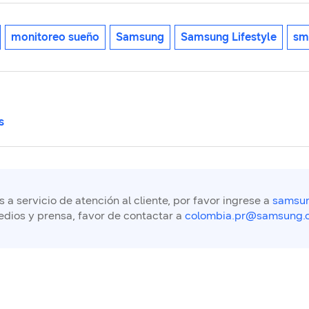
monitoreo sueño
Samsung
Samsung Lifestyle
sm
s
a servicio de atención al cliente, por favor ingrese a
samsun
edios y prensa, favor de contactar a
colombia.pr@samsung.