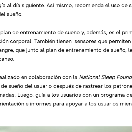
a al día siguiente. Así mismo, recomienda el uso de 
del sueño.
plan de entrenamiento de sueño y, además, es el prime
ción corporal. También tienen sensores que permiten 
sangre, que junto al plan de entrenamiento de sueño, l
canso.
ealizado en colaboración con la
National Sleep Found
 de sueño del usuario después de rastrear los patrone
nadas. Luego, guía a los usuarios con un programa d
 orientación e informes para apoyar a los usuarios mie