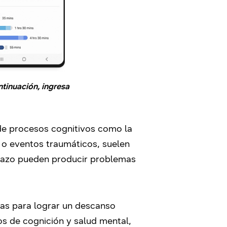
tinuación, ingresa
 de procesos cognitivos como la
s o eventos traumáticos, suelen
plazo pueden producir problemas
as para lograr un descanso
os de cognición y salud mental,