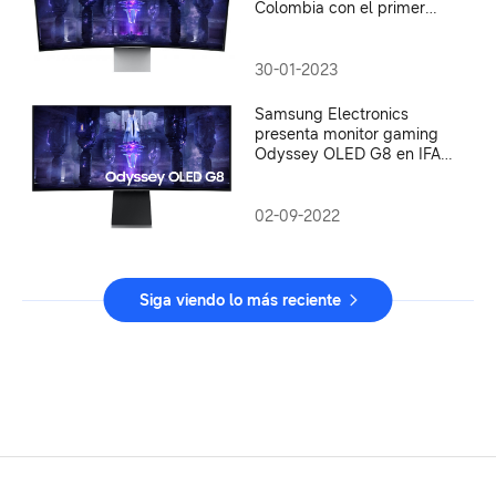
Colombia con el primer
monitor OLED Odyssey G8
30-01-2023
Samsung Electronics
presenta monitor gaming
Odyssey OLED G8 en IFA
2022
02-09-2022
Siga viendo lo más reciente