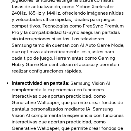
jugadores, la fluidez está garantizada con altas
tasas de actualización, como Motion Xcelerator
240Hz, 165Hz y 144Hz, ofreciendo imágenes nítidas
y velocidades ultrarrápidas, ideales para juegos
competitivos. Tecnologías como FreeSync Premium
Pro y la compatibilidad G-Sync aseguran partidas
sin interrupciones ni saltos. Los televisores
Samsung también cuentan con AI Auto Game Mode,
que optimiza automáticamente los ajustes para
cada tipo de juego. Herramientas como Gaming
Hub y Game Bar centralizan el acceso y permiten
realizar configuraciones rápidas.
Interactividad en pantalla:
Samsung Vision AI
complementa la experiencia con funciones
interactivas que aportan practicidad, como
Generative Wallpaper, que permite crear fondos de
pantalla personalizados mediante IA. Samsung
Vision AI complementa la experiencia con funciones
interactivas que aportan practicidad, como
Generative Wallpaper, que permite crear fondos de