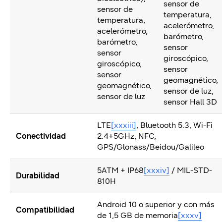
sensor de
sensor de
temperatura,
temperatura,
acelerómetro,
acelerómetro,
barómetro,
barómetro,
sensor
sensor
giroscópico,
giroscópico,
sensor
sensor
geomagnético,
geomagnético,
sensor de luz,
sensor de luz
sensor Hall 3D
LTE
[xxxiii]
, Bluetooth 5.3, Wi-Fi
Conectividad
2.4+5GHz, NFC,
GPS/Glonass/Beidou/Galileo
5ATM + IP68
[xxxiv]
/ MIL-STD-
Durabilidad
810H
Android 10 o superior y con más
Compatibilidad
de 1,5 GB de memoria
[xxxv]