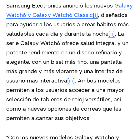
Samsung Electronics anunció los nuevos
Galaxy
Watch6 y Galaxy Watch6 Classic
[i]
, diseñados
para ayudar a los usuarios a crear hábitos más
saludables cada día y durante la noche
[ii]
. La
serie Galaxy Watch6 ofrece salud integral y un
potente rendimiento en un diseño refinado y
elegante, con un bisel más fino, una pantalla
más grande y más vibrante y una interfaz de
usuario más interactiva
[iii]
. Ambos modelos
permiten a los usuarios acceder a una mayor
selección de tableros de reloj versátiles, así
como a nuevas opciones de correas que les
permiten alcanzar sus objetivos.
“Con los nuevos modelos Galaxy Watch6 y