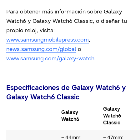
Para obtener más información sobre Galaxy
Watch6 y Galaxy Watch6 Classic, o diseñar tu
propio reloj, visita:
www.samsungmobilepress.com
,
news.samsung.com/global
o
www.samsung.com/galaxy-watch
.
Especificaciones de Galaxy Watch6 y
Galaxy Watch6 Classic
Galaxy
Galaxy
Watch6
Watch6
Classic
– 44mm:
– 47mm: