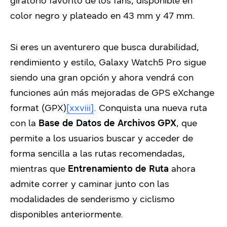
giratorio favorito de los fans, disponible en
color negro y plateado en 43 mm y 47 mm.
Si eres un aventurero que busca durabilidad,
rendimiento y estilo, Galaxy Watch5 Pro sigue
siendo una gran opción y ahora vendrá con
funciones aún más mejoradas de GPS eXchange
format (GPX)
[xxviii]
. Conquista una nueva ruta
con la
Base de Datos de Archivos GPX
, que
permite a los usuarios buscar y acceder de
forma sencilla a las rutas recomendadas,
mientras que
Entrenamiento de Ruta
ahora
admite correr y caminar junto con las
modalidades de senderismo y ciclismo
disponibles anteriormente.