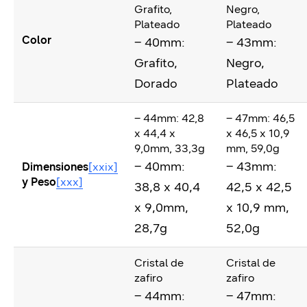
Grafito,
Negro,
Plateado
Plateado
Color
– 40mm:
– 43mm:
Grafito,
Negro,
Dorado
Plateado
– 44mm: 42,8
– 47mm: 46,5
x 44,4 x
x 46,5 x 10,9
9,0mm, 33,3g
mm, 59,0g
– 40mm:
– 43mm:
Dimensiones
[xxix]
y Peso
[xxx]
38,8 x 40,4
42,5 x 42,5
x 9,0mm,
x 10,9 mm,
28,7g
52,0g
Cristal de
Cristal de
zafiro
zafiro
– 44mm:
– 47mm: