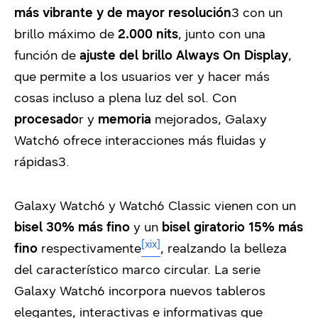
más vibrante y de mayor resolución
3
con un
brillo máximo de
2.000 nits
, junto con una
función de
ajuste del brillo
Always On Display
,
que permite a los usuarios ver y hacer más
cosas incluso a plena luz del sol. Con
procesado
r y
memoria
mejorados, Galaxy
Watch6 ofrece interacciones más fluidas y
rápidas
3
.
Galaxy Watch6 y Watch6 Classic vienen con un
bisel 30% más fino
y un
bisel giratorio 15% más
[xix]
fino
respectivamente
, realzando la belleza
del característico marco circular. La serie
Galaxy Watch6 incorpora nuevos tableros
elegantes, interactivas e informativas que