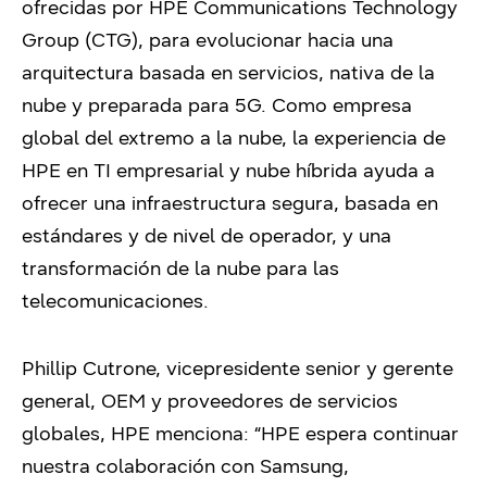
ofrecidas por HPE Communications Technology
Group (CTG), para evolucionar hacia una
arquitectura basada en servicios, nativa de la
nube y preparada para 5G. Como empresa
global del extremo a la nube, la experiencia de
HPE en TI empresarial y nube híbrida ayuda a
ofrecer una infraestructura segura, basada en
estándares y de nivel de operador, y una
transformación de la nube para las
telecomunicaciones.
Phillip Cutrone, vicepresidente senior y gerente
general, OEM y proveedores de servicios
globales, HPE menciona: “HPE espera continuar
nuestra colaboración con Samsung,