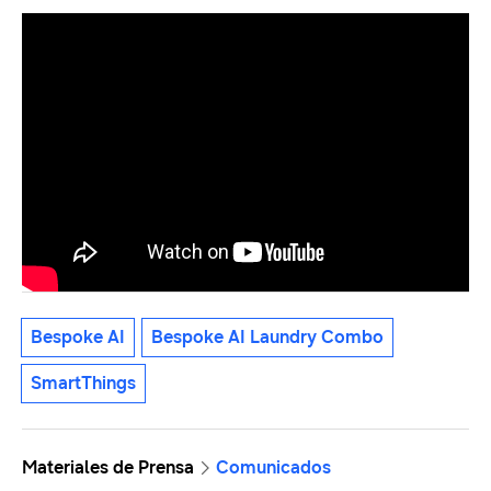
Bespoke AI
Bespoke AI Laundry Combo
SmartThings
Materiales de Prensa
Comunicados