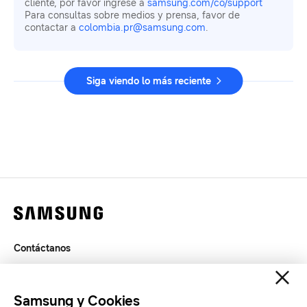
cliente, por favor ingrese a
samsung.com/co/support
Para consultas sobre medios y prensa, favor de
contactar a
colombia.pr@samsung.com
.
Siga viendo lo más reciente
Contáctanos
Términos de Uso
Privacidad
Samsung y Cookies