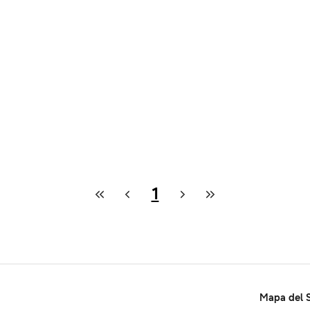
1
Mapa del S