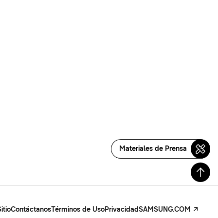
Materiales de Prensa
itio
Contáctanos
Términos de Uso
Privacidad
SAMSUNG.COM