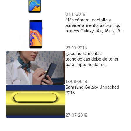
01-11-2018
Más cámara, pantalla y
almacenamiento: así son los
nuevos Galaxy J4+, J6+ y J8
de Samsung
23-10-2018
¿Qué herramientas
tecnológicas debe de tener
para implementar el
Teletrabajo?
13-08-2018
Samsung Galaxy Unpacked
2018
27-07-2018