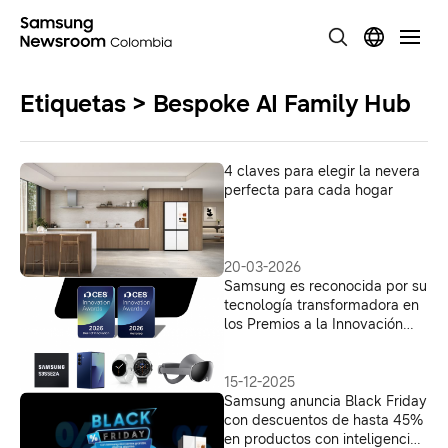
Etiquetas > Bespoke AI Family Hub
4 claves para elegir la nevera
perfecta para cada hogar
20-03-2026
Samsung es reconocida por su
tecnología transformadora en
los Premios a la Innovación
CES® 2026
15-12-2025
Samsung anuncia Black Friday
con descuentos de hasta 45%
en productos con inteligencia