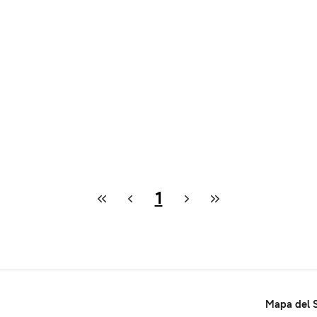
1
Mapa del S