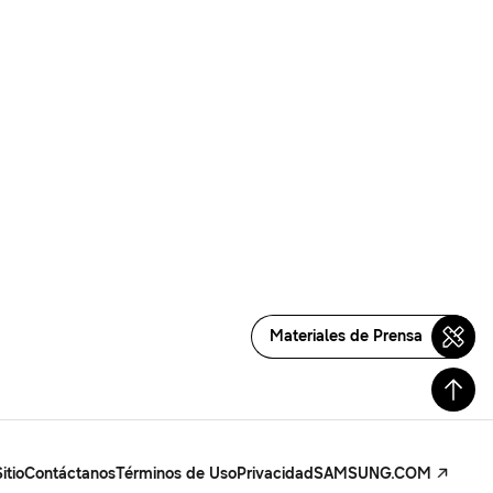
Materiales de Prensa
itio
Contáctanos
Términos de Uso
Privacidad
SAMSUNG.COM