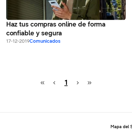
Haz tus compras online de forma
confiable y segura
17-12-2019
Comunicados
1
Mapa del S