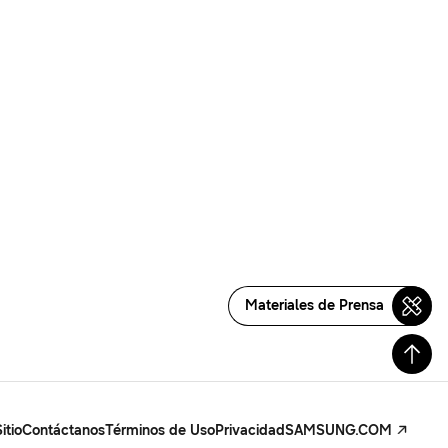
Materiales de Prensa
itio
Contáctanos
Términos de Uso
Privacidad
SAMSUNG.COM