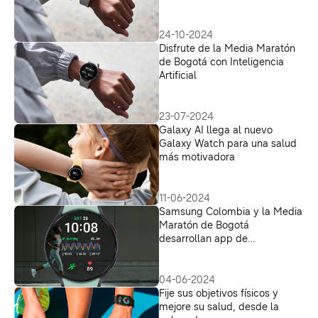
24-10-2024
Disfrute de la Media Maratón
de Bogotá con Inteligencia
Artificial
23-07-2024
Galaxy AI llega al nuevo
Galaxy Watch para una salud
más motivadora
11-06-2024
Samsung Colombia y la Media
Maratón de Bogotá
desarrollan app de
seguimiento en vivo
04-06-2024
Fije sus objetivos físicos y
mejore su salud, desde la