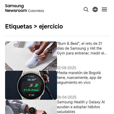
Etiquetas > ejercicio
“Burn & Beat”, el reto de 21
días de Samsung y Hiit the
Gym para entrenar, medir el
progreso y transformar vidas
12-08-2025
Media maratón de Bogotá
tiene, nuevamente, app de
seguimiento en vivo
26-06-2025
Samsung Health y Galaxy AI
ayudan a adoptar hábitos
saludables