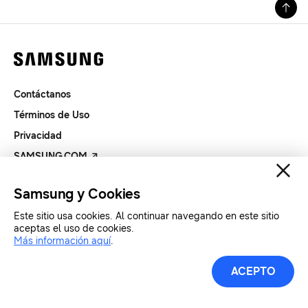
Contáctanos
Términos de Uso
Privacidad
SAMSUNG.COM
Samsung y Cookies
Copyright© SAMSUNG Todos los derechos reservados.
Este sitio usa cookies. Al continuar navegando en este sitio
aceptas el uso de cookies.
Más información aquí
.
ACEPTO