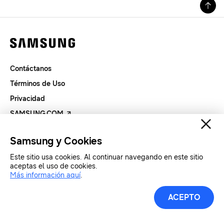
Contáctanos
Términos de Uso
Privacidad
SAMSUNG.COM
Samsung y Cookies
Copyright© SAMSUNG Todos los derechos reservados.
Este sitio usa cookies. Al continuar navegando en este sitio
aceptas el uso de cookies.
Más información aquí
.
ACEPTO