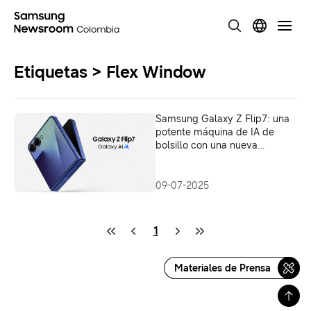
Etiquetas > Flex Window
Samsung Galaxy Z Flip7: una
potente máquina de IA de
bolsillo con una nueva
FlexWindow
09-07-2025
1
Materiales de Prensa