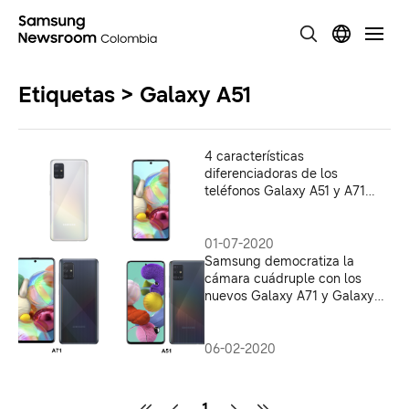
Etiquetas > Galaxy A51
4 características
diferenciadoras de los
teléfonos Galaxy A51 y A71
que debe conocer
01-07-2020
Samsung democratiza la
cámara cuádruple con los
nuevos Galaxy A71 y Galaxy
A51
06-02-2020
1