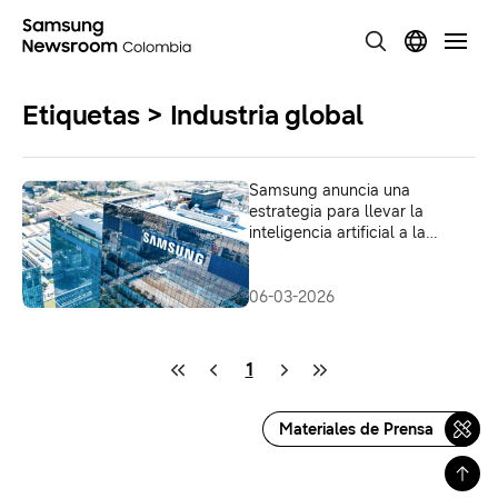
Etiquetas > Industria global
Samsung anuncia una
estrategia para llevar la
inteligencia artificial a la
fabricación global
06-03-2026
1
Materiales de Prensa